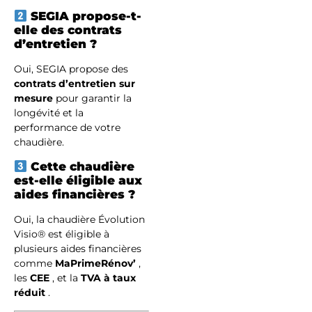
SEGIA propose-t-
elle des contrats
d’entretien ?
Oui, SEGIA propose des
contrats d’entretien sur
mesure
pour garantir la
longévité et la
performance de votre
chaudière.
Cette chaudière
est-elle éligible aux
aides financières ?
Oui, la chaudière Évolution
Visio® est éligible à
plusieurs aides financières
comme
MaPrimeRénov’
,
les
CEE
, et la
TVA à taux
réduit
.