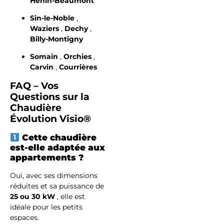
Hénin-Beaumont
Sin-le-Noble
,
Waziers
,
Dechy
,
Billy-Montigny
Somain
,
Orchies
,
Carvin
,
Courrières
FAQ – Vos
Questions sur la
Chaudière
Évolution Visio®
Cette chaudière
est-elle adaptée aux
appartements ?
Oui, avec ses dimensions
réduites et sa puissance de
25 ou 30 kW
, elle est
idéale pour les petits
espaces.