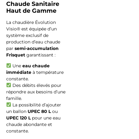
Chaude Sanitaire
Haut de Gamme
La chaudière Évolution
Visio® est équipée d’un
système exclusif de
production d’eau chaude
par
semi-accumulation
Frisquet
garantissant :
Une
eau chaude
immédiate
à température
constante.
Des débits élevés pour
répondre aux besoins d’une
famille.
La possibilité d’ajouter
un ballon
UPEC 80 L
ou
UPEC 120 L
pour une eau
chaude abondante et
constante.