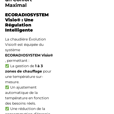
Maximal
ECORADIOSYSTEM
Visio® : Une
Régulation
Intelligente
La chaudière Évolution
Visio® est équipée du
système
ECORADIOSYSTEM Visio®
, permettant :
La gestion de
1 à 3
zones de chauffage
pour
une température sur-
mesure.
Un ajustement
automatique de la
température en fonction
des besoins réels.
Une réduction de la