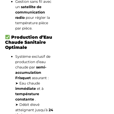
Gestion sans fil avec
un
satellite de
communication
radio
pour régler la
température pièce
par pièce.
Production d’Eau
Chaude Sanitaire
Optimale
Système exclusif de
production d’eau
chaude par
semi-
accumulation
Frisquet
assurant :
➤ Eau chaude
immédiate
et à
température
constante
.
➤ Débit élevé
atteignant jusqu’à
24