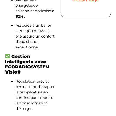
énergétique
saisonnier optimisé à
82%
.
RAPIDE
Associée à un ballon
UPEC (80 ou 120 L),
elle assure un confort
d’eau chaude
exceptionnel.
Gestion
Intelligente avec
ECORADIOSYSTEM
Visio®
Régulation précise
permettant d’adapter
la température en
continu pour réduire
la consommation
d’énergie.