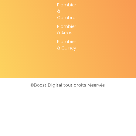
Plombier
à
Cambrai
Plombier
à Arras
Plombier
à Cuincy
©Boost Digital tout droits réservés.