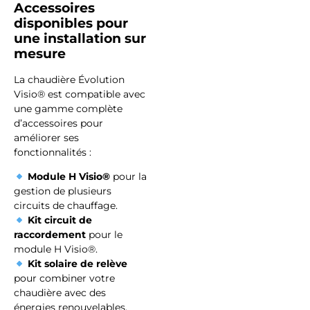
Accessoires
disponibles pour
une installation sur
mesure
La chaudière Évolution
Visio® est compatible avec
une gamme complète
d’accessoires pour
améliorer ses
fonctionnalités :
Module H Visio®
pour la
gestion de plusieurs
circuits de chauffage.
Kit circuit de
raccordement
pour le
module H Visio®.
Kit solaire de relève
pour combiner votre
chaudière avec des
énergies renouvelables.