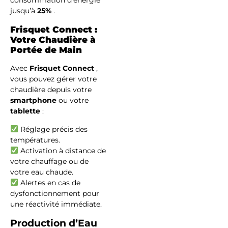
consommation d’énergie
jusqu’à
25%
.
Frisquet Connect :
Votre Chaudière à
Portée de Main
Avec
Frisquet Connect
,
vous pouvez gérer votre
chaudière depuis votre
smartphone
ou votre
tablette
:
Réglage précis des
températures.
Activation à distance de
votre chauffage ou de
votre eau chaude.
Alertes en cas de
dysfonctionnement pour
une réactivité immédiate.
Production d’Eau