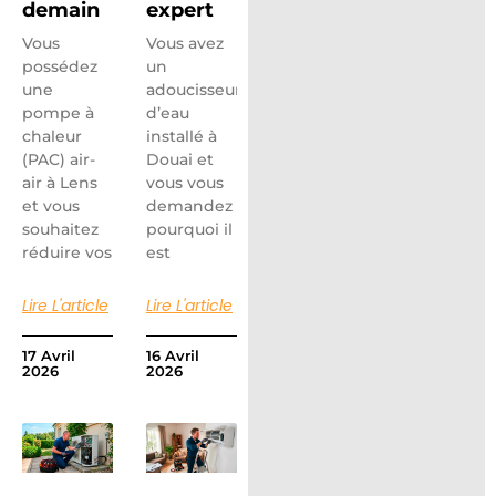
demain
expert
Vous
Vous avez
possédez
un
une
adoucisseur
pompe à
d’eau
chaleur
installé à
(PAC) air-
Douai et
air à Lens
vous vous
et vous
demandez
souhaitez
pourquoi il
réduire vos
est
Lire L'article
Lire L'article
17 Avril
16 Avril
2026
2026