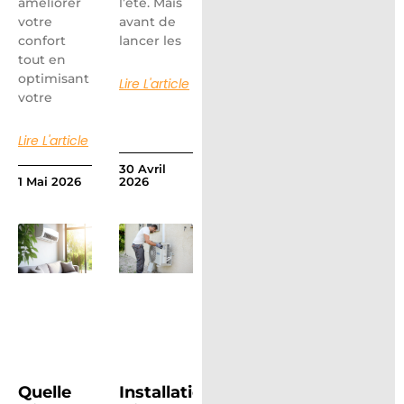
améliorer
l’été. Mais
votre
avant de
confort
lancer les
tout en
optimisant
Lire L'article
votre
Lire L'article
30 Avril
1 Mai 2026
2026
Quelle
Installation