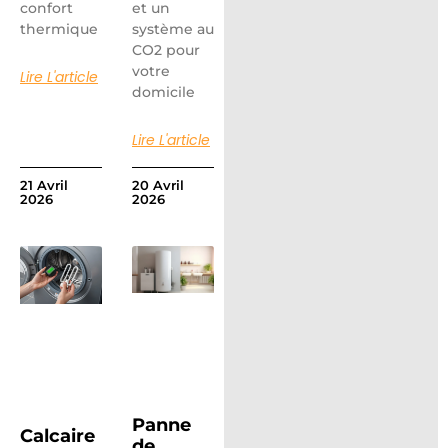
confort
et un
thermique
système au
CO2 pour
votre
Lire L'article
domicile
Lire L'article
21 Avril
20 Avril
2026
2026
Panne
Calcaire
de