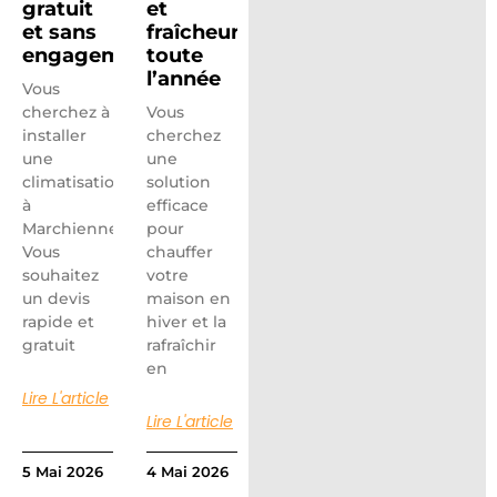
gratuit
et
et sans
fraîcheur
engagement
toute
l’année
Vous
cherchez à
Vous
installer
cherchez
une
une
climatisation
solution
à
efficace
Marchiennes ?
pour
Vous
chauffer
souhaitez
votre
un devis
maison en
rapide et
hiver et la
gratuit
rafraîchir
en
Lire L'article
Lire L'article
5 Mai 2026
4 Mai 2026