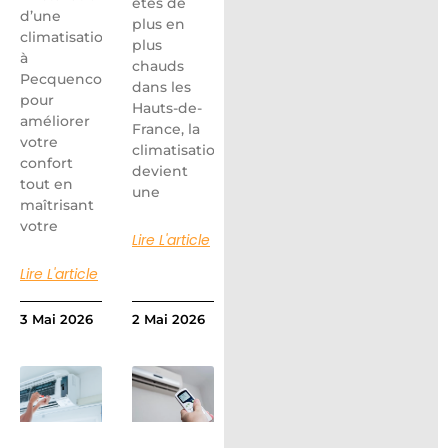
étés de
d’une
plus en
climatisation
plus
à
chauds
Pecquencourt
dans les
pour
Hauts-de-
améliorer
France, la
votre
climatisation
confort
devient
tout en
une
maîtrisant
votre
Lire L'article
Lire L'article
3 Mai 2026
2 Mai 2026