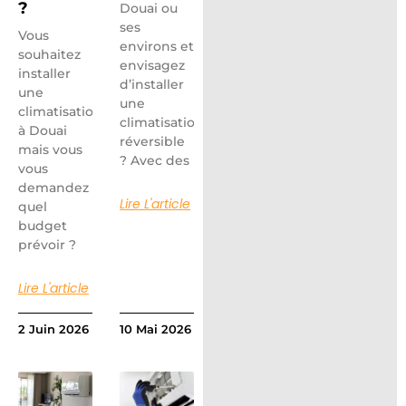
?
Douai ou
ses
Vous
environs et
souhaitez
envisagez
installer
d’installer
une
une
climatisation
climatisation
à Douai
réversible
mais vous
? Avec des
vous
demandez
Lire L'article
quel
budget
prévoir ?
Lire L'article
2 Juin 2026
10 Mai 2026