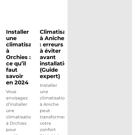
Installer
Climatisation
une
à Aniche
climatisation
: erreurs
à
à éviter
Orchies :
avant
ce qu’il
installation
faut
(Guide
savoir
expert)
en 2024
Installer
Vous
une
envisagez
climatisation
d’installer
à Aniche
une
peut
climatisation
transformer
à Orchies
votre
pour
confort