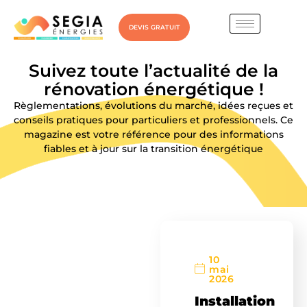
DEVIS GRATUIT
Suivez toute l’actualité de la
rénovation énergétique !
Règlementations, évolutions du marché, idées reçues et
conseils pratiques pour particuliers et professionnels. Ce
magazine est votre référence pour des informations
fiables et à jour sur la transition énergétique
10
mai
2026
Installation