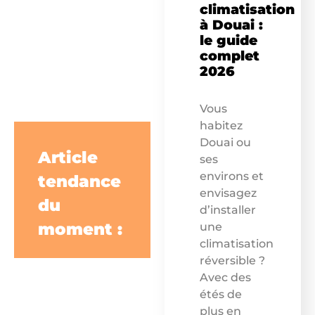
climatisation
à Douai :
le guide
complet
2026
Vous
habitez
Douai ou
Article
ses
environs et
tendance
envisagez
du
d’installer
moment :
une
climatisation
réversible ?
Avec des
étés de
plus en