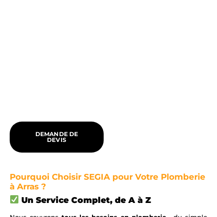
DEMANDE DE
DEVIS
Pourquoi Choisir SEGIA pour Votre Plomberie
à Arras ?
Un Service Complet, de A à Z
Nous couvrons
tous les besoins en plomberie
, du simple