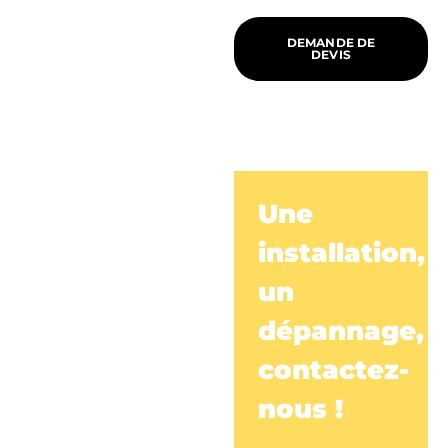
DEMANDE DE
DEVIS
Une
installation,
un
dépannage,
contactez-
nous !