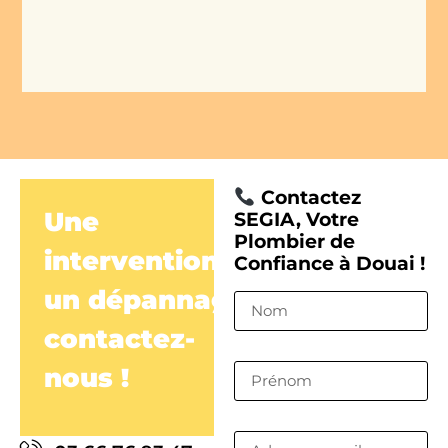
Contactez
Une
SEGIA, Votre
Plombier de
intervention,
Confiance à Douai !
un dépannage,
contactez-
nous !