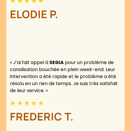
★
★
★
★
★
ELODIE P.
« J’ai fait appel à
SEGIA
pour un problème de
canalisation bouchée en plein week-end. Leur
intervention a été rapide et le problème a été
résolu en un rien de temps. Je suis très satisfait
de leur service. »
★
★
★
★
★
FREDERIC T.