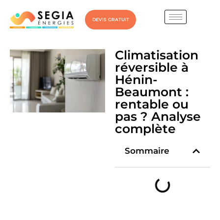
DEVIS GRATUIT
Climatisation
réversible à
Hénin-
Beaumont :
rentable ou
pas ? Analyse
complète
Sommaire