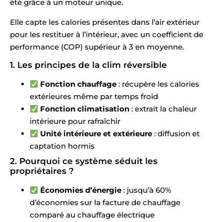
été grâce à un moteur unique.
Elle capte les calories présentes dans l’air extérieur
pour les restituer à l’intérieur, avec un coefficient de
performance (COP) supérieur à 3 en moyenne.
1. Les principes de la clim réversible
Fonction chauffage
: récupère les calories
extérieures même par temps froid
Fonction climatisation
: extrait la chaleur
intérieure pour rafraîchir
Unité intérieure et extérieure
: diffusion et
captation hormis
2. Pourquoi ce système séduit les
propriétaires ?
Économies d’énergie
: jusqu’à 60%
d’économies sur la facture de chauffage
comparé au chauffage électrique