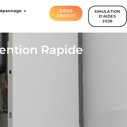
épannage
DEVIS
SIMULATION
GRATUIT
D'AIDES
2026
ention Rapide