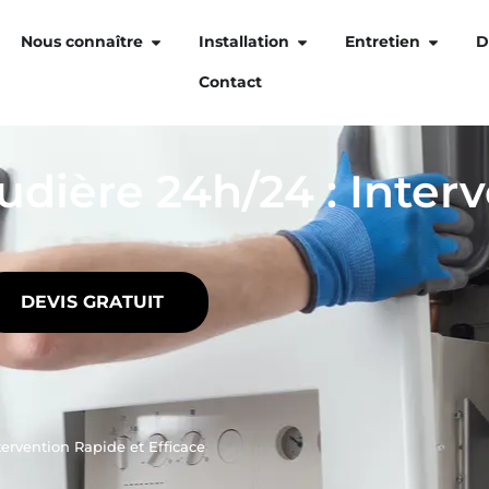
Nous connaître
Installation
Entretien
D
Contact
ière 24h/24 : Interv
DEVIS GRATUIT
ervention Rapide et Efficace