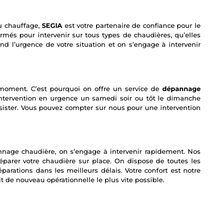
u chauffage,
SEGIA
est votre partenaire de confiance pour le
més pour intervenir sur tous types de chaudières, qu’elles
nd l’urgence de votre situation et on s’engage à intervenir
moment. C’est pourquoi on offre un service de
dépannage
ntervention en urgence un samedi soir ou tôt le dimanche
sister. Vous pouvez compter sur nous pour une intervention
age chaudière, on s’engage à intervenir rapidement. Nos
éparer votre chaudière sur place. On dispose de toutes les
parations dans les meilleurs délais. Votre confort est notre
oit de nouveau opérationnelle le plus vite possible.