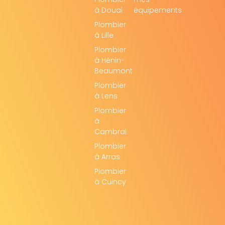
à Douai
équipements
Plombier
à Lille
Plombier
à Hénin-
Beaumont
Plombier
à Lens
Plombier
à
Cambrai
Plombier
à Arras
Plombier
à Cuincy