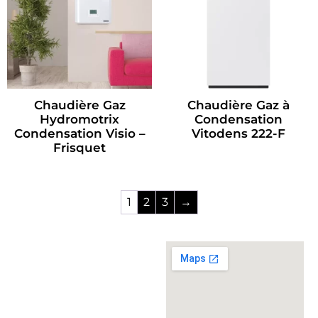
Chaudière Gaz
Chaudière Gaz à
Hydromotrix
Condensation
Condensation Visio –
Vitodens 222-F
Frisquet
1
2
3
→