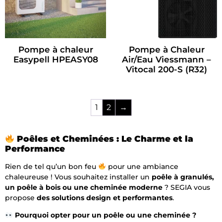
Pompe à chaleur
Pompe à Chaleur
Easypell HPEASY08
Air/Eau Viessmann –
Vitocal 200-S (R32)
1
2
→
Poêles et Cheminées : Le Charme et la
Performance
Rien de tel qu’un bon feu
pour une ambiance
chaleureuse ! Vous souhaitez installer un
poêle à granulés,
un poêle à bois ou une cheminée moderne
? SEGIA vous
propose
des solutions design et performantes
.
Pourquoi opter pour un poêle ou une cheminée ?