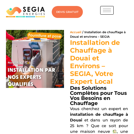
DEVIS GRATUIT
Accueil
/ Installation de chauffage à
Douai et environs – SEGIA
Installation de
Chauffage à
Douai et
Environs –
SEGIA, Votre
Expert Local
Des Solutions
Complètes pour Tous
Vos Besoins en
Chauffage
Vous cherchez un expert en
installation de chauffage à
Douai
et dans un rayon de
25 km ? Que ce soit pour
une maison neuve
, une