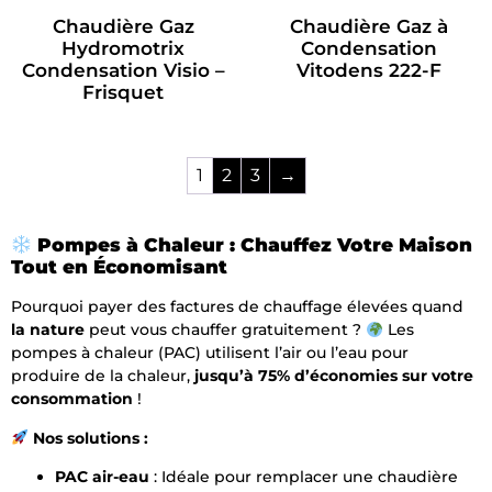
Chaudière Gaz
Chaudière Gaz à
Hydromotrix
Condensation
Condensation Visio –
Vitodens 222-F
Frisquet
1
2
3
→
Pompes à Chaleur : Chauffez Votre Maison
Tout en Économisant
Pourquoi payer des factures de chauffage élevées quand
la nature
peut vous chauffer gratuitement ?
Les
pompes à chaleur (PAC) utilisent l’air ou l’eau pour
produire de la chaleur,
jusqu’à 75% d’économies sur votre
consommation
!
Nos solutions :
PAC air-eau
: Idéale pour remplacer une chaudière