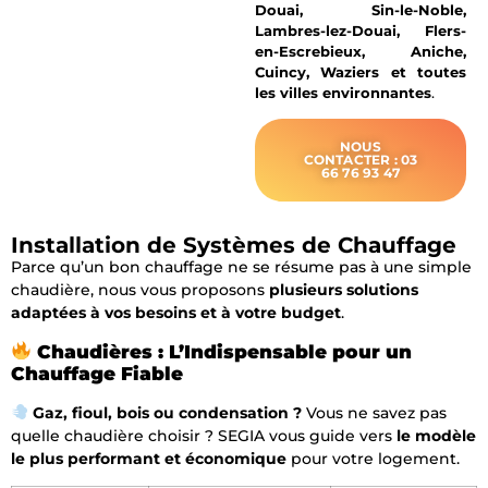
Douai, Sin-le-Noble,
Lambres-lez-Douai, Flers-
en-Escrebieux, Aniche,
Cuincy, Waziers et toutes
les villes environnantes
.
NOUS
CONTACTER : 03
66 76 93 47
Installation de Systèmes de Chauffage
Parce qu’un bon chauffage ne se résume pas à une simple
chaudière, nous vous proposons
plusieurs solutions
adaptées à vos besoins et à votre budget
.
Chaudières : L’Indispensable pour un
Chauffage Fiable
Gaz, fioul, bois ou condensation ?
Vous ne savez pas
quelle chaudière choisir ? SEGIA vous guide vers
le modèle
le plus performant et économique
pour votre logement.