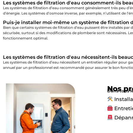
Les systèmes de filtration d'eau consomment-ils bea
Les systèmes de filtration d’eau consomment généralement très peu d’é
d’énergie. Les systèmes d’osmose inverse, par exemple, n’utilisent de l’
Puis-je installer moi-même un système de filtration 
Bien que certains systèmes de filtration d’eau puissent être installés par
sécurisée, surtout si des modifications de plomberie sont nécessaires. Le
fonctionnement optimal.
Les systèmes de filtration d'eau nécessitent-ils beau
Les systèmes de filtration d’eau nécessitent un entretien régulier pour 
annuel par un professionnel est recommandé pour assurer le bon foncti
Nos pr
Dans tous l
Install
Entreti
Dépan