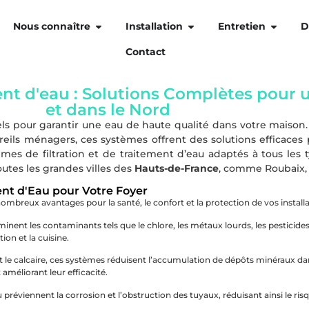
Nous connaître
Installation
Entretien
D
Contact
ent d'eau : Solutions Complètes pour u
et dans le Nord
ls pour garantir une eau de haute qualité dans votre maison.
reils ménagers, ces systèmes offrent des solutions efficace
 de filtration et de traitement d’eau adaptés à tous les ty
utes les grandes villes des
Hauts-de-France
, comme Roubaix,
ent d'Eau pour Votre Foyer
 nombreux avantages pour la santé, le confort et la protection de vos instal
iminent les contaminants tels que le chlore, les métaux lourds, les pesticid
ion et la cuisine.
t le calcaire, ces systèmes réduisent l’accumulation de dépôts minéraux dan
 améliorant leur efficacité.
préviennent la corrosion et l’obstruction des tuyaux, réduisant ainsi le ris