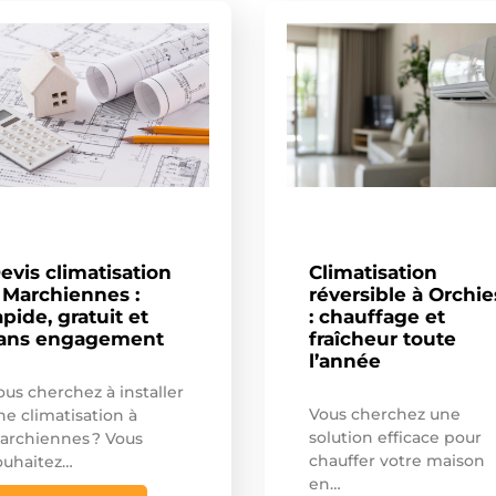
evis climatisation
Climatisation
 Marchiennes :
réversible à Orchie
apide, gratuit et
: chauffage et
ans engagement
fraîcheur toute
l’année
ous cherchez à installer
Vous cherchez une
ne climatisation à
solution efficace pour
archiennes ? Vous
chauffer votre maison
ouhaitez…
en…