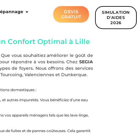
épannage
DEVIS
SIMULATION
GRATUIT
D'AIDES
2026
n Confort Optimal à Lille
 Que vous souhaitiez améliorer le goût de
s pour répondre à vos besoins. Chez
SEGIA
pes de foyers. Nous offrons des services
 Tourcoing, Valenciennes et Dunkerque.
lations domestiques :
es, et autres impuretés. Vous bénéficiez d’une eau
s vos appareils ménagers tels que les lave-linge,
que de fuites et de pannes coûteuses. Cela garantit