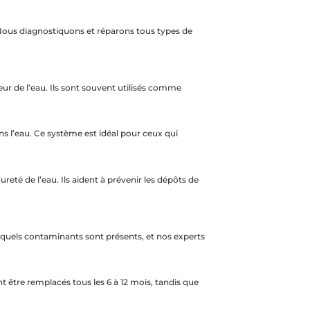
 Nous diagnostiquons et réparons tous types de
deur de l’eau. Ils sont souvent utilisés comme
 l’eau. Ce système est idéal pour ceux qui
eté de l’eau. Ils aident à prévenir les dépôts de
r quels contaminants sont présents, et nos experts
nt être remplacés tous les 6 à 12 mois, tandis que