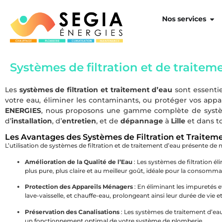
Nos services
Systèmes de filtration et de traitem
Les
systèmes de filtration et traitement d’eau
sont essentie
votre eau, éliminer les contaminants, ou protéger vos appa
ENERGIES
, nous proposons une gamme complète de systèmes
d’
installation
, d’
entretien
, et de
dépannage
à
Lille
et dans to
Les Avantages des Systèmes de Filtration et Traitem
L’utilisation de systèmes de filtration et de traitement d’eau présente de
Amélioration de la Qualité de l’Eau
: Les systèmes de filtration él
plus pure, plus claire et au meilleur goût, idéale pour la consommat
Protection des Appareils Ménagers
: En éliminant les impuretés e
lave-vaisselle, et chauffe-eau, prolongeant ainsi leur durée de vie et
Préservation des Canalisations
: Les systèmes de traitement d’eau 
un fonctionnement optimal de votre système de plomberie.