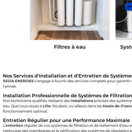
Filtres à eau
Syst
Nos Services d'Installation et d'Entretien de Système
SEGIA ENERGIES
s’engage à fournir des services complets pour garantir 
l’année.
Installation Professionnelle de Systèmes de Filtratio
Nos techniciens qualifiés réalisent des
installations
précises des systèmes
eau. Que vous soyez à
Lille
, Roubaix, ou ailleurs dans les
Hauts-de-Franc
fonctionnement optimal.
Entretien Régulier pour une Performance Maximale
L’
entretien
régulier de vos systèmes de filtration et de traitement d’eau es
nettoyage des membranes et la vérification des systèmes de régulation p