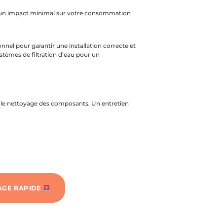
u’un impact minimal sur votre consommation
nnel pour garantir une installation correcte et
ystèmes de filtration d’eau pour un
et le nettoyage des composants. Un entretien
 UN CONSEILLER
GE RAPIDE