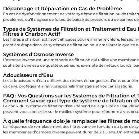
Dépannage et Réparation en Cas de Problème
En cas de dysfonctionnement de votre système de filtration ou de traite
problèmes, qu’il s’agisse de fuites, de baisse de pression, ou de pannes d
Types de Systèmes de Filtration et Traitement d'Eau
Filtres à Charbon Actif
Les filtres à charbon actif sont efficaces pour éliminer le chlore, les séd
première étape dans les systèmes de filtration pour améliorer la qualité de
Systèmes d'Osmose Inverse
L’osmose inverse est une méthode de filtration qui utilise une membrane
souhaitent une eau de qualité supérieure, exempte de métaux lourds, bact
Adoucisseurs d'Eau
Les adoucisseurs d’eau utilisent des résines échangeuses d’ions pour élimi
calcaire, protégeant ainsi vos appareils ménagers et vos canalisations.
FAQ : Vos Questions sur les Systèmes de Filtration et
Comment savoir quel type de système de filtration d
Le choix du système de filtration d’eau dépend de la qualité de l’eau de 
peuvent vous conseiller sur le meilleur système pour répondre à vos beso
À quelle fréquence dois-je remplacer les filtres de mo
La fréquence de remplacement des filtres varie en fonction du type de systè
les membranes d’osmose inverse peuvent durer de 2 à 5 ans. Un entretien