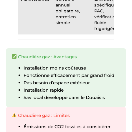
annuel
spécifique
obligatoire,
PAC,
entretien
vérification
simple
fluide
frigorigène
Chaudière gaz : Avantages
Installation moins coûteuse
Fonctionne efficacement par grand froid
Pas besoin d’espace extérieur
Installation rapide
Sav local développé dans le Douaisis
Chaudière gaz : Limites
Émissions de CO2 fossiles à considérer