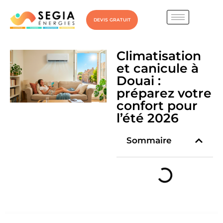
DEVIS GRATUIT
Climatisation
et canicule à
Douai :
préparez votre
confort pour
l’été 2026
Sommaire