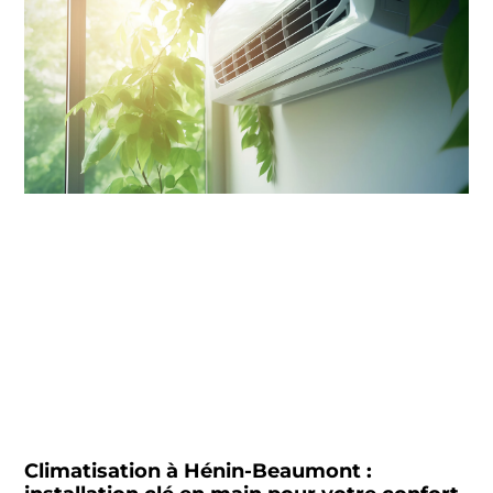
Climatisation à Hénin-Beaumont :