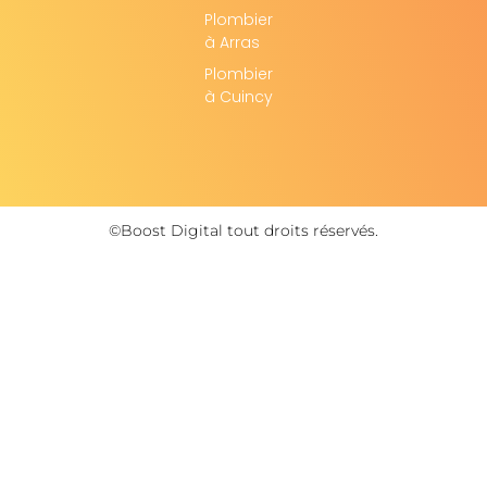
Plombier
à Arras
Plombier
à Cuincy
©Boost Digital tout droits réservés.