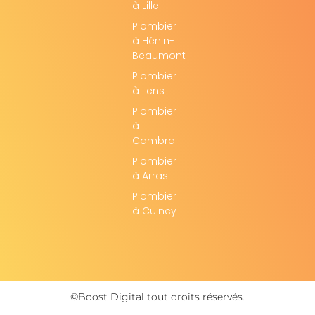
à Lille
Plombier
à Hénin-
Beaumont
Plombier
à Lens
Plombier
à
Cambrai
Plombier
à Arras
Plombier
à Cuincy
©Boost Digital tout droits réservés.