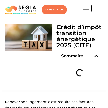
DEVIS GRATUIT
Crédit d’impôt
transition
énergétique
2025 (CITE)
Sommaire
Rénover son logement, c’est réduire ses factures
énergétiques, améliorer son confort thermique et…