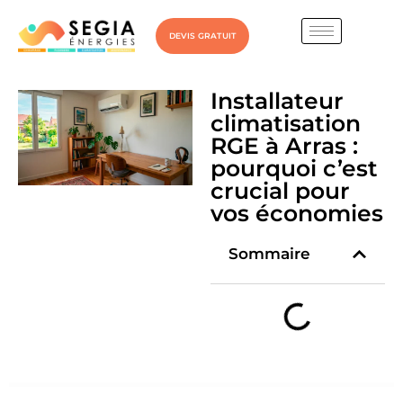
DEVIS GRATUIT
Installateur
climatisation
RGE à Arras :
pourquoi c’est
crucial pour
vos économies
Sommaire