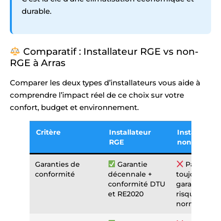
durable.
Comparatif : Installateur RGE vs non-
RGE à Arras
Comparer les deux types d’installateurs vous aide à
comprendre l’impact réel de ce choix sur votre
confort, budget et environnement.
Critère
Installateur
Installateur
RGE
non-RGE
Garanties de
Garantie
Pas
conformité
décennale +
toujours
conformité DTU
garantie,
et RE2020
risque hors
normes