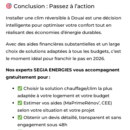
Conclusion : Passez à l’action
Installer une clim réversible à Douai est une décision
intelligente pour optimiser votre confort tout en
réalisant des économies d’énergie durables.
Avec des aides financières substantielles et un large
choix de solutions adaptées à tous les budgets, c’est
le moment idéal pour franchir le pas en 2026.
Nos experts SEGIA ENERGIES vous accompagnent
gratuitement pour :
Choisir la solution chauffage/clim la plus
adaptée à votre logement et votre budget
Estimer vos aides (MaPrimeRénov’, CEE)
selon votre situation et votre projet
Obtenir un devis détaillé, transparent et sans
engagement sous 48h