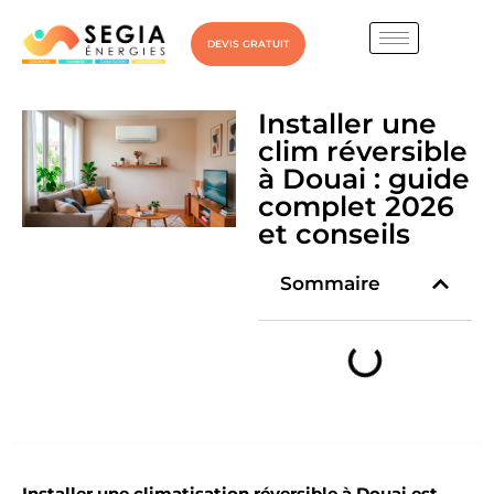
DEVIS GRATUIT
Installer une
clim réversible
à Douai : guide
complet 2026
et conseils
Sommaire
Installer une climatisation réversible à Douai est